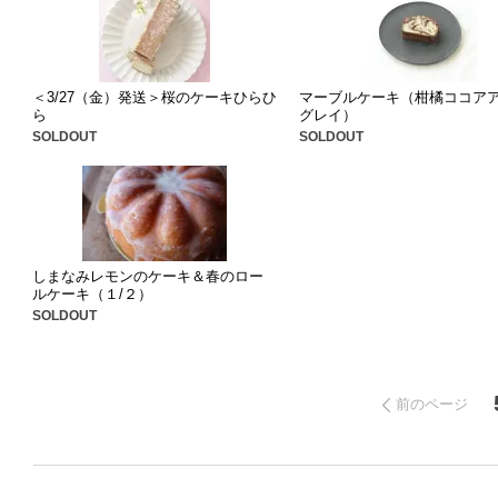
＜3/27（金）発送＞桜のケーキひらひ
マーブルケーキ（柑橘ココア
ら
グレイ）
SOLDOUT
SOLDOUT
しまなみレモンのケーキ＆春のロー
ルケーキ（１/２）
SOLDOUT
前のページ