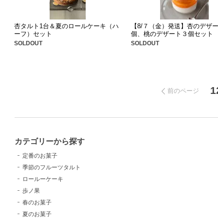
杏タルト1台＆夏のロールケーキ（ハ
【8/７（金）発送】杏のデザ
ーフ）セット
個、桃のデザート３個セット
SOLDOUT
SOLDOUT
1
前のページ
カテゴリーから探す
定番のお菓子
季節のフルーツタルト
ロールーケーキ
歩ノ果
春のお菓子
夏のお菓子