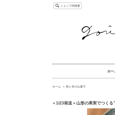
ショップ内検索
ホー
ホーム
>
秋と冬のお菓子
＜1/23発送＞山形の果実でつくる