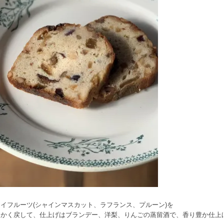
イフルーツ(シャインマスカット、ラフランス、プルーン)を
らかく戻して、仕上げはブランデー、洋梨、りんごの蒸留酒で、香り豊か仕上