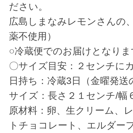
ださい。
広島しまなみレモンさんの
薬不使用）
○冷蔵便でのお届けとなりま
〇サイズ目安：２センチに
日持ち：冷蔵3日（金曜発送
サイズ：長さ２１センチ/幅
原材料：卵、生クリーム、
トチョコレート、エルダー